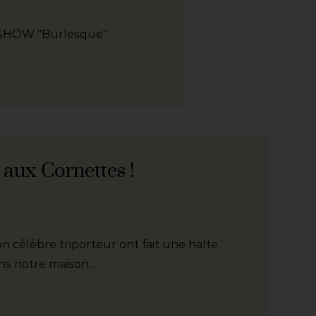
 SHOW "Burlesque"
 aux Cornettes !
son célèbre triporteur ont fait une halte
 notre maison...