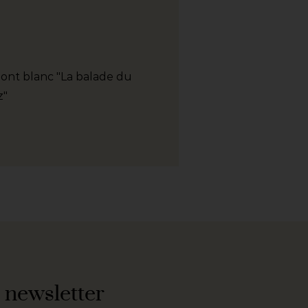
 Mont blanc "La balade du
z"
newsletter