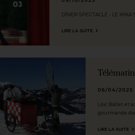
09/10/2025
DÎNER SPECTACLE - LE MIKA
LIRE LA SUITE
Télématin
06/04/2025
Loïc Ballet et 
gourmande dans
LIRE LA SUITE