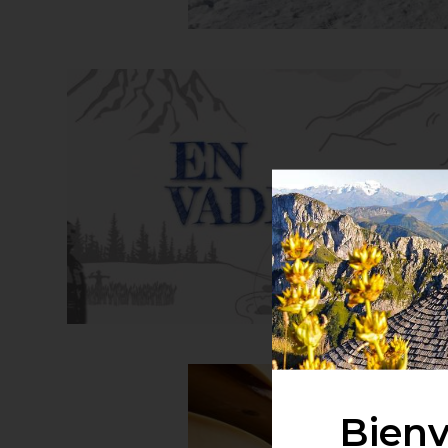
Bienv