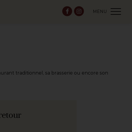
MENU
aurant traditionnel, sa brasserie ou encore son
 retour