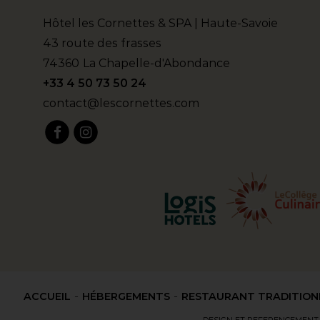
Hôtel les Cornettes & SPA | Haute-Savoie
43 route des frasses
74360
La Chapelle-d'Abondance
+33 4 50 73 50 24
contact@lescornettes.com
ACCUEIL
HÉBERGEMENTS
RESTAURANT TRADITION
DESIGN ET REFERENCEMENT