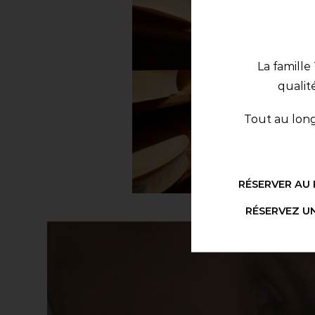
La famill
qualit
Tout au long 
RÉSERVER AU
RÉSERVEZ U