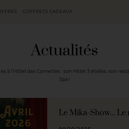
OFFRES
COFFRETS CADEAUX
Actualités
 à l’Hôtel des Cornettes : son Hôtel 3 étoiles, son rest
Spa !
Le Mika-Show... Le