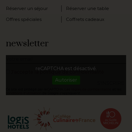
Réserver un séjour
Réserver une table
Offres spéciales
Coffrets cadeaux
newsletter
reCAPTCHA est désactivé.
J'accepte la politique de confidentialité
Autoriser
Ce site est protégé par reCAPTCHA. Les
règles de confidentialité
et les
conditions d'utilisation
de Google s'appliquent.