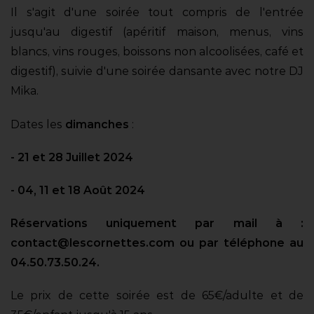
Il s'agit d'une soirée tout compris de l'entrée
jusqu'au digestif (apéritif maison, menus, vins
blancs, vins rouges, boissons non alcoolisées, café et
digestif), suivie d'une soirée dansante avec notre DJ
Mika.
Dates les
dimanches
:
- 21 et 28 Juillet 2024
- 04, 11 et 18 Août 2024
Réservations uniquement par mail à :
contact@lescornettes.com ou par téléphone au
04.50.73.50.24.
Le prix de cette soirée est de 65€/adulte et de