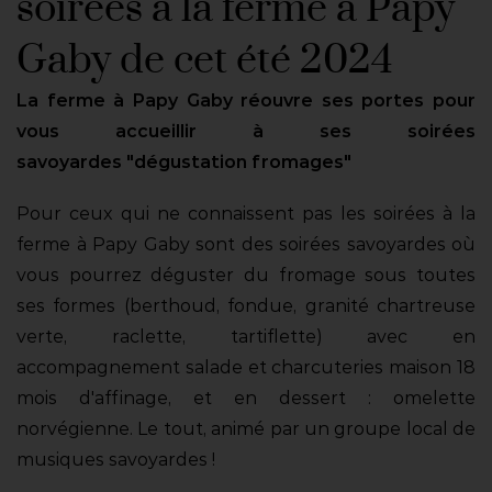
soirées à la ferme à Papy
Gaby de cet été 2024
La ferme à Papy Gaby réouvre ses portes pour
vous accueillir à ses soirées
savoyardes
"dégustation fromages"
Pour ceux qui ne connaissent pas les soirées à la
ferme à Papy Gaby sont des s
oirées savoyardes où
vous pourrez déguster du fromage sous toutes
ses formes (berthoud, fondue, granité chartreuse
verte, raclette, tartiflette) avec en
accompagnement salade et charcuteries maison 18
mois d'affinage, et en dessert : omelette
norvégienne. Le tout, animé par un groupe local de
musiques savoyardes !