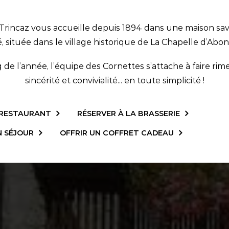
e Trincaz vous accueille depuis 1894 dans une maison sa
é, située dans le village historique de La Chapelle d’Abo
de l’année, l’équipe des Cornettes s’attache à faire rime
sincérité et convivialité... en toute simplicité !
 RESTAURANT
RÉSERVER À LA BRASSERIE
N SÉJOUR
OFFRIR UN COFFRET CADEAU