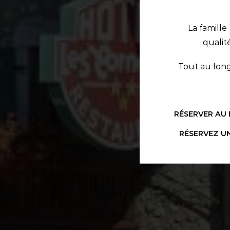
La famill
qualit
Tout au long 
RÉSERVER AU
RÉSERVEZ U